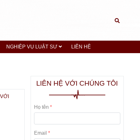
NGHIỆP VỤ LUẬT SƯ
LIÊN HỆ
LIÊN HỆ VỚI CHÚNG TÔI
 VỚI
Họ tên
Email