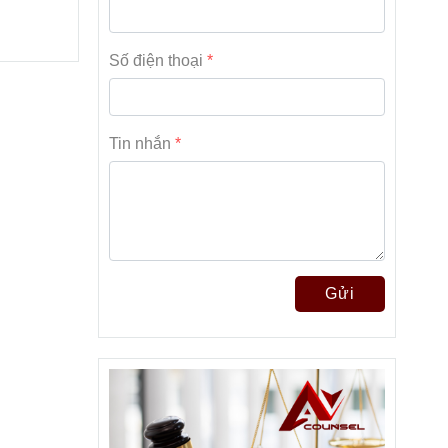
Số điện thoại
Tin nhắn
Gửi