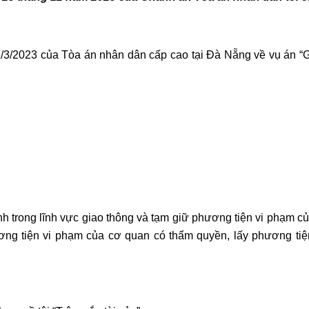
3/2023 của Tòa án nhân dân cấp cao tại Đà Nẵng về vụ án “G
 trong lĩnh vực giao thông và tạm giữ phương tiện vi phạm củ
hương tiện vi phạm của cơ quan có thẩm quyền, lấy phương ti