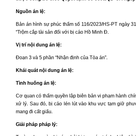
Nguồn án lệ:
Bản án hình sự phúc thẩm số 116/2023/HS-PT ngày 31/
“Trộm cắp tài sản đối với bị cáo Hồ Minh Đ.
Vị trí nội dung án lệ:
Đoạn 3 và 5 phần “Nhận định của Tòa án”.
Khái quát nội dung án lệ:
Tình huống án lệ:
Cơ quan có thẩm quyền lập biên bản vi phạm hành chính
xử lý. Sau đó, bị cáo lén lút vào khu vực tạm giữ p
mang đi cất giấu.
Giải pháp pháp lý: